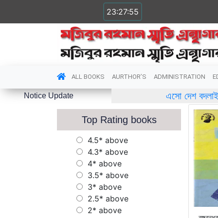
23:27:55
ALL BOOKS
AURTHOR’S
ADMINISTRATION
E
এসো দেশ বদলাই পৃথিবী বদলাই
Notice Update
Top Rating books
4.5* above
4.3* above
4* above
3.5* above
3* above
2.5* above
2* above
বঙ্গবন্ধ