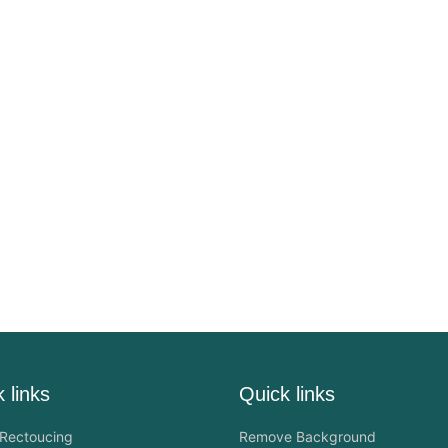
 links
Quick links
Rectoucing
Remove Background