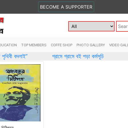
BECOME A SUPPORTER
DUCATION
TOP MEMBERS
COFFE SHOP
PHOTO GALLERY
VIDEO GAL
”
গ্রামে গ্রামে বই পড়া কর্মসূচি
শিক্ষায় আর্
ুর চিঠিপত্র