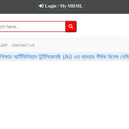
Login / My MRML
LERY
CONTACT US
টিফিসিয়াল ইন্টিলিজেনছি (Ai) এর ব্যবহার শীর্ষক বিশেষ সেমিনারে